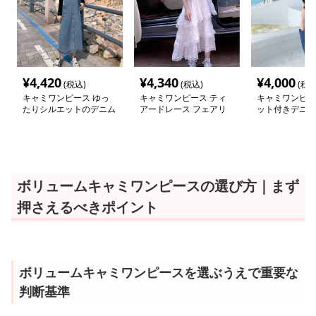
¥
4,420
¥
4,340
¥
4,000
(税込)
(税込)
(税込
キャミワンピース ゆっ
キャミワンピース ティ
キャミワンピー
たりシルエットのデニム
アードレース フェアリ
ット付きデニム
サロペット
ーキャミワンピース
ンピース
ボリュームキャミワンピースの選び方｜まず
押さえるべきポイント
ボリュームキャミワンピースを選ぶうえで重要な
判断基準