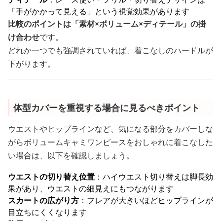
「手がかかって見える」という視覚効果があります
比較のポイントは「素材×ボリューム×ディテール」の掛
け合わせ
です。
どれか一つでも強調されていれば、着こなしのハードルが
下がります。
体型カバーを重視する場合に見るべきポイント
ウエストやヒップラインなど、気になる部分をカバーしな
がらボリュームキャミワンピースをおしゃれに着こなした
い場合は、以下を確認しましょう。
ウエストの切り替え位置
：ハイウエスト切り替えは脚長効
果があり、ウエストの細見えにもつながります
スカートの広がり方
：フレアが大きいほどヒップラインが
目立ちにくくなります